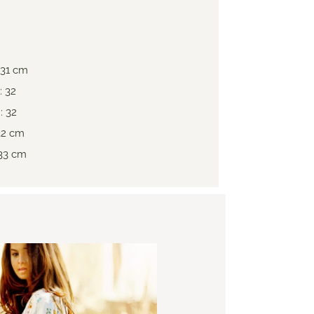
 31 cm
: 32
: 32
 32 cm
 33 cm