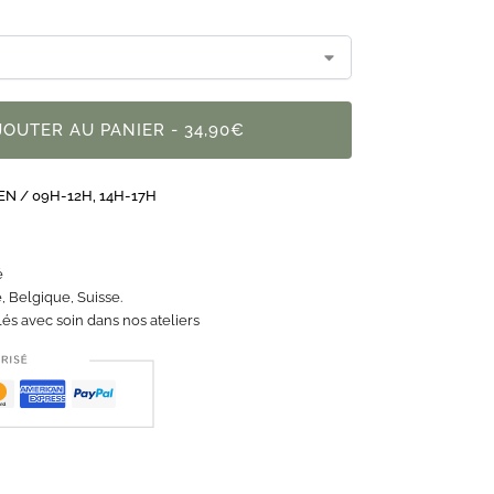
JOUTER AU PANIER - 34,90€
N / 09H-12H, 14H-17H
é
, Belgique, Suisse.
és avec soin dans nos ateliers