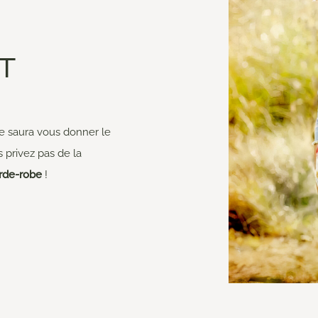
T
ge saura vous donner le
privez pas de la
rde-robe
!