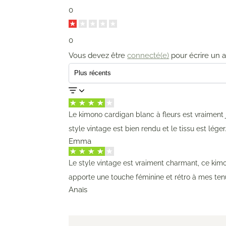
0
0
Vous devez être
connecté(e)
pour écrire un a
Le kimono cardigan blanc à fleurs est vraiment jo
style vintage est bien rendu et le tissu est léger
Emma
Le style vintage est vraiment charmant, ce kim
apporte une touche féminine et rétro à mes ten
Anaïs