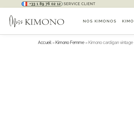
+33 1 89 76 02 12
SERVICE CLIENT
Nouveaux kimonos
NOS KIMONOS
KIM
Accueil
»
Kimono Femme
»
Kimono cardigan vintage 