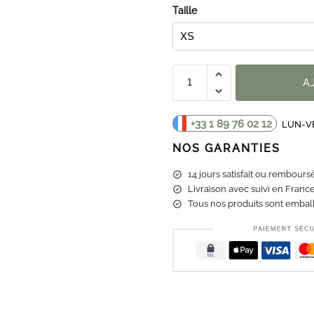
Taille
A
+33 1 89 76 02 12
LUN-VE
NOS GARANTIES
14 jours satisfait ou rembours
Livraison
avec suivi en France
Tous nos produits sont emball