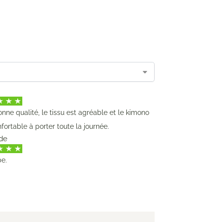
nne qualité, le tissu est agréable et le kimono
fortable à porter toute la journée.
de
e.