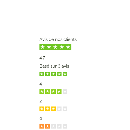
Avis de nos clients
4.7
Basé sur
6 avis
4
2
0