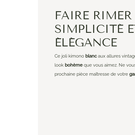
FAIRE RIMER
SIMPLICITÉ E
ÉLÉGANCE
Ce joli kimono
blanc
aux allures vinta
look
bohème
que vous aimez. Ne vous 
prochaine pièce maîtresse de votre
ga