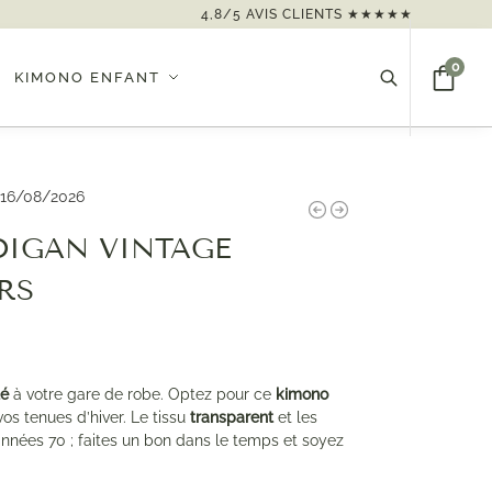
4,8/5 AVIS CLIENTS ★★★★★
0
KIMONO ENFANT
Recherche
 16/08/2026
IGAN VINTAGE
RS
té
à votre gare de robe. Optez pour ce
kimono
os tenues d’hiver. Le tissu
transparent
et les
années 70 ; faites un bon dans le temps et soyez