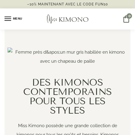
–10% MAINTENANT AVEC LE CODE FUN10
0
MENU
DES KIMONOS
CONTEMPORAINS
POUR TOUS LES
STYLES
Miss Kimono possède une grande collection de
kimonos pour tous les goûts et besoins. Kimonos