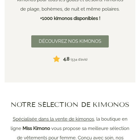
de plage, bohèmes, de nuit et même polaires.
+1000 kimonos disponibles !
DÉCOUVREZ NOS KIMONOS
4.8
(534 d’avis)
NOTRE SÉLECTION DE KIMONOS
Spécialisée dans la vente de kimonos
, la boutique en
ligne
Miss Kimono
vous propose sa meilleure sélection
de vêtements pour femme. Conçu avec soin, nos