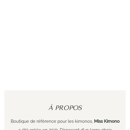
À PROPOS
Boutique de référence pour les kimonos,
Miss Kimono
a été créée en 2021. Disposant d’un large choix