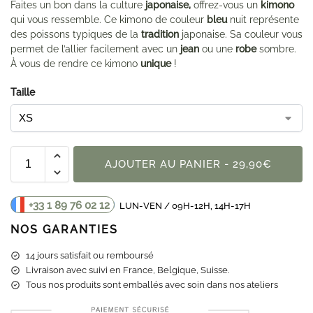
Faites un bon dans la culture
japonaise,
offrez-vous un
kimono
qui vous ressemble. Ce kimono de couleur
bleu
nuit représente
des poissons typiques de la
tradition
japonaise. Sa couleur vous
permet de l’allier facilement avec un
jean
ou une
robe
sombre.
À vous de rendre ce kimono
unique
!
Taille
AJOUTER AU PANIER - 29,90€
+33 1 89 76 02 12
LUN-VEN / 09H-12H, 14H-17H
NOS GARANTIES
14 jours satisfait ou remboursé
Livraison
avec suivi en France, Belgique, Suisse.
Tous nos produits sont emballés avec soin dans nos ateliers