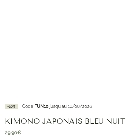
Code
FUN10
jusqu'au 16/08/2026
-10%
KIMONO JAPONAIS BLEU NUIT
29,90
€