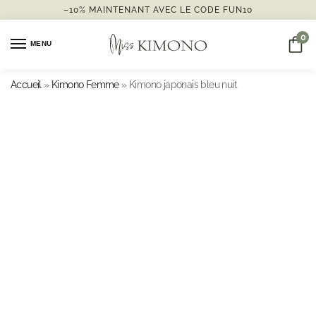
–10% MAINTENANT AVEC LE CODE FUN10
0
MENU
Accueil
»
Kimono Femme
»
Kimono japonais bleu nuit