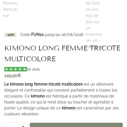
Code
FUN10
jusqu'au 16/08/2026
-10%
KIMONO LONG FEMME TRICOTÉ
MULTICOLORE
10 avis
149,90
€
Le kimono long femme tricoté multicolore
est un vêtement
élégant et confortable qui convient parfaitement à toutes les
occasions. Ce
kimono
est fabriqué à partir de matériaux de
haute qualité, ce qui le rend doux au toucher et agréable à
porter. Le design unique de ce
kimono
est caractérisé par ses
couleurs vibrantes.