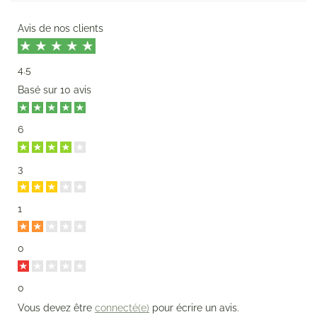
Avis de nos clients
4.5
Basé sur
10 avis
6
3
1
0
0
Vous devez être
connecté(e)
pour écrire un avis.