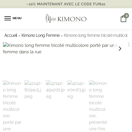
–10% MAINTENANT AVEC LE CODE FUN10
0
MENU
Accueil
»
Kimono Long Femme
»
Kimono long femme tricoté multicolor