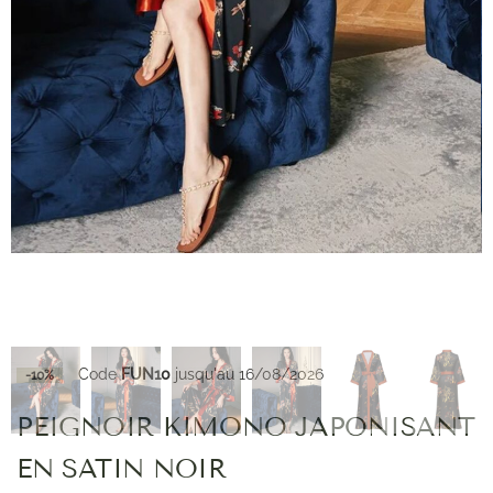
Code
FUN10
jusqu'au 16/08/2026
-10%
PEIGNOIR KIMONO JAPONISANT
EN SATIN NOIR