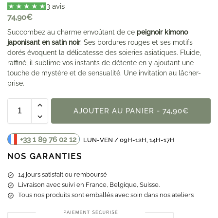
3 avis
74,90
€
Succombez au charme envoûtant de ce
peignoir kimono
japonisant en satin noir
. Ses bordures rouges et ses motifs
dorés évoquent la délicatesse des soieries asiatiques. Fluide,
raffiné, il sublime vos instants de détente en y ajoutant une
touche de mystère et de sensualité. Une invitation au lâcher-
prise.
AJOUTER AU PANIER - 74,90€
+33 1 89 76 02 12
LUN-VEN / 09H-12H, 14H-17H
NOS GARANTIES
14 jours satisfait ou remboursé
Livraison
avec suivi en France, Belgique, Suisse.
Tous nos produits sont emballés avec soin dans nos ateliers