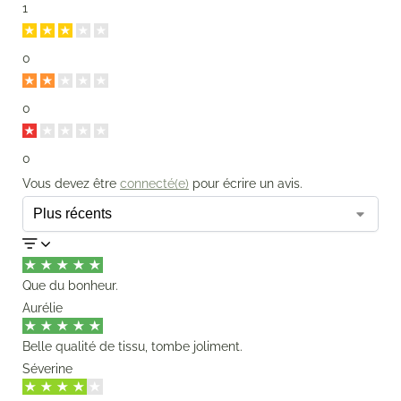
1
0
0
0
Vous devez être
connecté(e)
pour écrire un avis.
Que du bonheur.
Aurélie
Belle qualité de tissu, tombe joliment.
Séverine