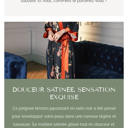
subtilité. Et vous, comment le porteriez-vous ?
DOUCEUR SATINÉE, SENSATION
EXQUISE
Ce peignoir kimono japonisant en satin noir a été pensé
pour envelopper votre peau dans une caresse légère et
luxueuse. Sa matière satinée glisse tout en douceur et